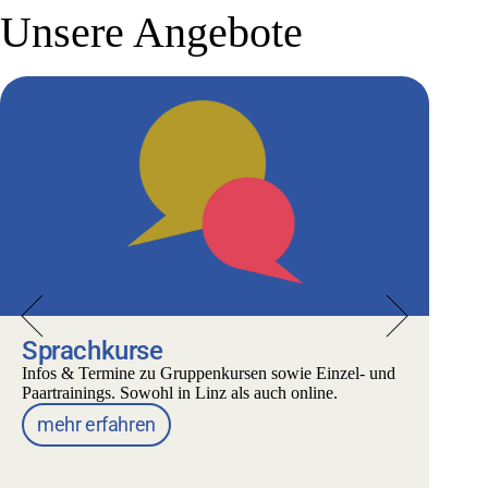
Unsere Angebote
Sprachkurse
K
Infos & Termine zu Gruppenkursen sowie Einzel- und
Le
Paartrainings. Sowohl in Linz als auch online.
au
mehr erfahren