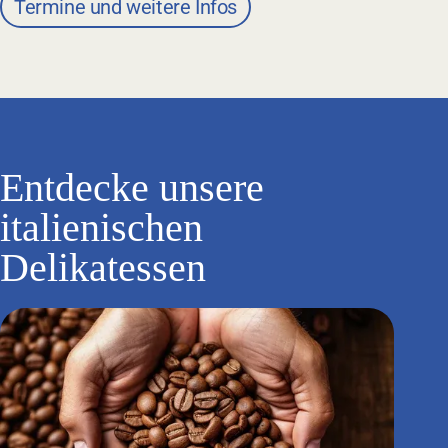
Termine und weitere Infos
Entdecke unsere
italienischen
Delikatessen