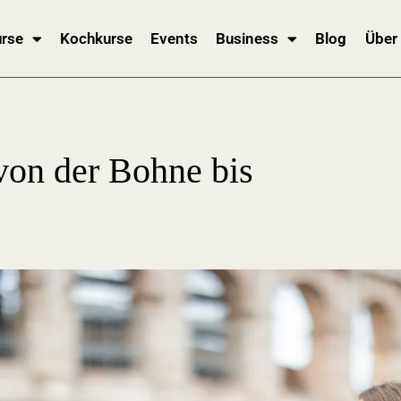
rse
Kochkurse
Events
Business
Blog
Über
 von der Bohne bis