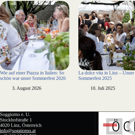
Wie auf einer Piazza in Italien: So
La dolce vita in Linz – Unser
schön war unser Sommerfest 2026
Sommerfest 2025
3. August 2026
10. Juli 2025
Soggiorno e. U.
Stockhofstraße 1
4020 Linz, Österreich
info@soggiorno.at