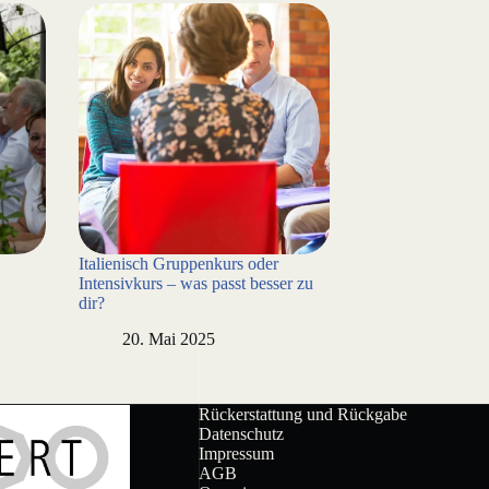
Italienisch Gruppenkurs oder
Intensivkurs – was passt besser zu
dir?
20. Mai 2025
Rückerstattung und Rückgabe
Datenschutz
Impressum
AGB