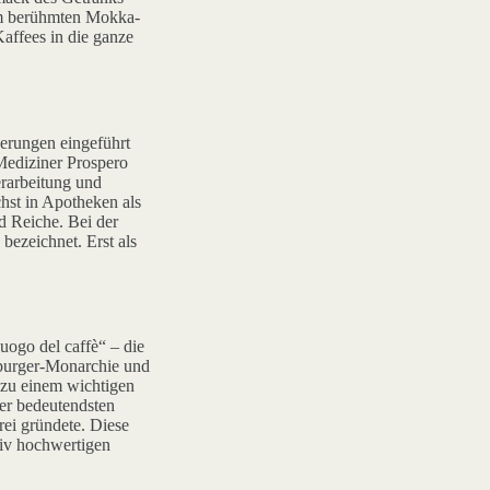
em berühmten Mokka-
affees in die ganze
erungen eingeführt
Mediziner Prospero
erarbeitung und
hst in Apotheken als
d Reiche. Bei der
bezeichnet. Erst als
uogo del caffè“ – die
sburger-Monarchie und
t zu einem wichtigen
er bedeutendsten
rei gründete. Diese
tiv hochwertigen