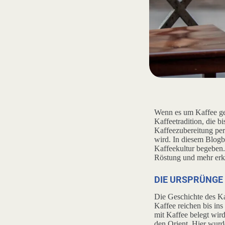
Wenn es um Kaffee geh
Kaffeetradition, die b
Kaffeezubereitung perf
wird. In diesem Blogbe
Kaffeekultur begeben. 
Röstung und mehr er
DIE URSPRÜNGE
Die Geschichte des K
Kaffee reichen bis in
mit Kaffee belegt wird
den Orient. Hier wurd