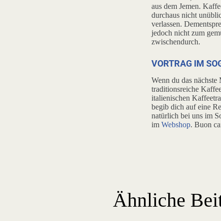
aus dem Jemen. Kaffee 
durchaus nicht unüblic
verlassen. Dementspre
jedoch nicht zum gemü
zwischendurch.
VORTRAG IM SO
Wenn du das nächste M
traditionsreiche Kaffe
italienischen Kaffee
begib dich auf eine R
natürlich bei uns im
im
Webshop
. Buon ca
Ähnliche Bei