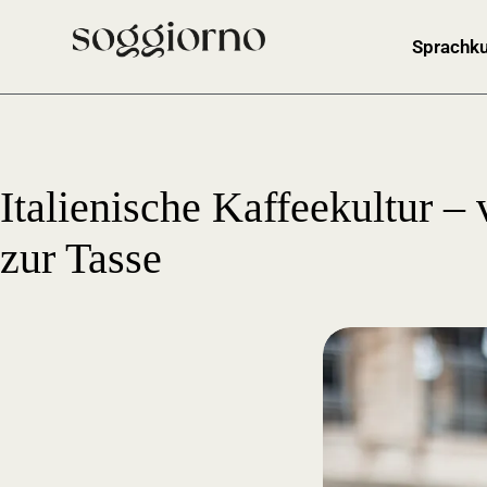
Sprachku
Italienische Kaffeekultur –
zur Tasse