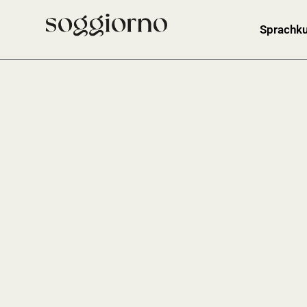
Sprachku