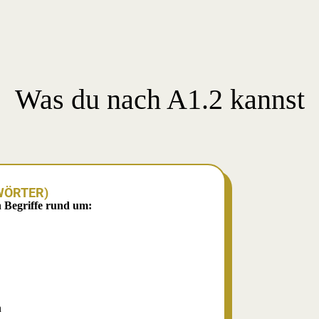
Was du nach A1.2 kannst
WÖRTER)
n Begriffe rund um:
n