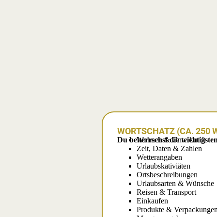
WORTSCHATZ (CA. 250 
Du beherrschst die wichtigste
Wohnen & Unterkunft
Zeit, Daten & Zahlen
Wetterangaben
Urlaubskativiäten
Ortsbeschreibungen
Urlaubsarten & Wünsche
Reisen & Transport
Einkaufen
Produkte & Verpackunge