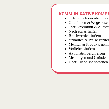
KOMMUNIKATIVE KOMP
dich zeitlich orientieren &
Orte finden & Wege besch
über Unterkunft & Aussta
Nach etwas fragen
Beschwerden äußern
einkaufen & Preise verste
Mengen & Produkte nenn
Vorlieben äußern
Aktivitäten beschreiben
Meinungen und Gründe n
Über Erlebnisse sprechen