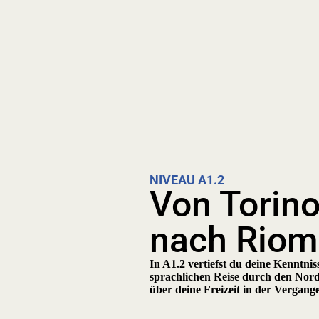
NIVEAU A1.2
Von Torin
nach Riom
In A1.2 vertiefst du deine Kenntnis
sprachlichen Reise durch den Nordw
über deine Freizeit in der Vergang