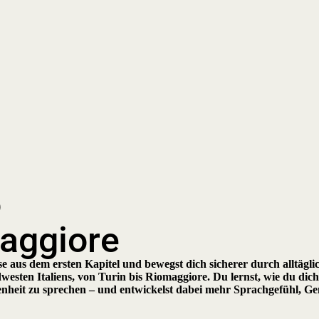
o
aggiore
se aus dem ersten Kapitel und bewegst dich sicherer durch alltäglic
esten Italiens, von Turin bis Riomaggiore. Du lernst, wie du dich
enheit zu sprechen – und entwickelst dabei mehr Sprachgefühl, Ge