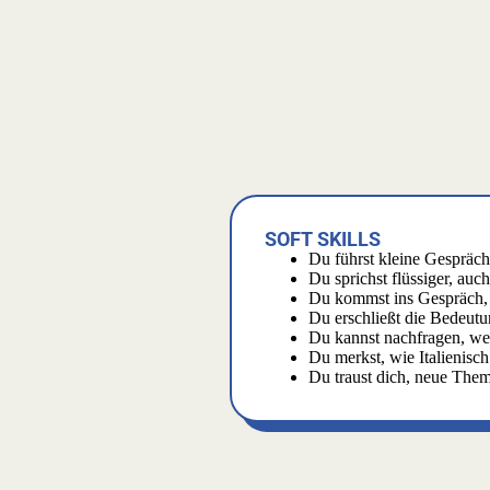
SOFT SKILLS
Du führst kleine Gespräc
Du sprichst flüssiger, auc
Du kommst ins Gespräch, 
Du erschließt die Bedeut
Du kannst nachfragen, wen
Du merkst, wie Italienisch
Du traust dich, neue The