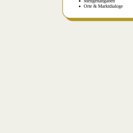
Mengenangaben
Orte & Marktdialoge