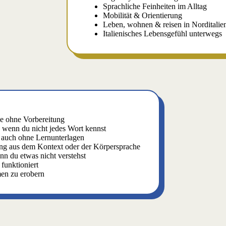
Sprachliche Feinheiten im Alltag
Mobilität & Orientierung
Leben, wohnen & reisen in Norditalie
Italienisches Lebensgefühl unterwegs
he ohne Vorbereitung
h wenn du nicht jedes Wort kennst
auch ohne Lernunterlagen
ung aus dem Kontext oder der Körpersprache
n du etwas nicht verstehst
 funktioniert
men zu erobern